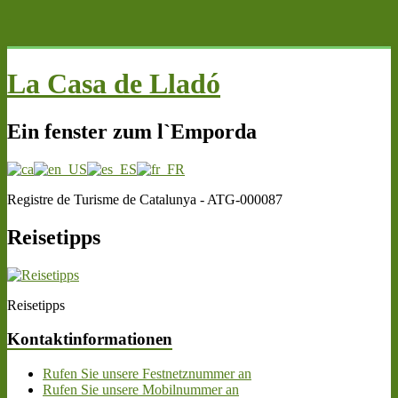
.
La Casa de Lladó
Ein fenster zum l`Emporda
Registre de Turisme de Catalunya - ATG-000087
Reisetipps
Reisetipps
Kontaktinformationen
Rufen Sie unsere Festnetznummer an
Rufen Sie unsere Mobilnummer an