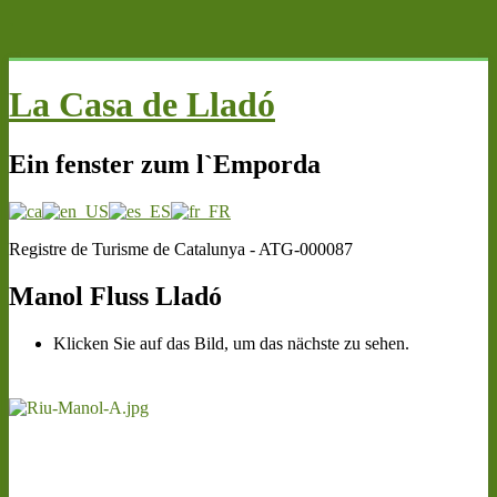
.
La Casa de Lladó
Ein fenster zum l`Emporda
Registre de Turisme de Catalunya - ATG-000087
Manol Fluss Lladó
Klicken Sie auf das Bild, um das nächste zu sehen.