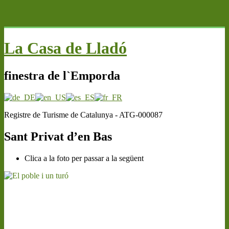
.
La Casa de Lladó
finestra de l`Emporda
Registre de Turisme de Catalunya - ATG-000087
Sant Privat d’en Bas
Clica a la foto per passar a la següent