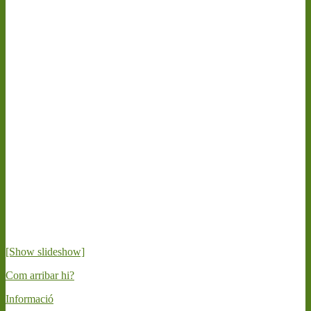
[Show slideshow]
Com arribar hi?
Informació